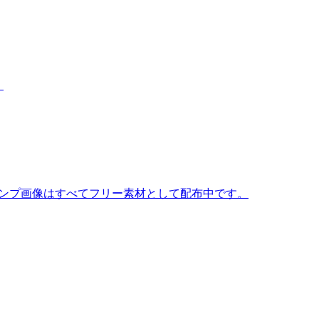
。
タンプ画像はすべてフリー素材として配布中です。