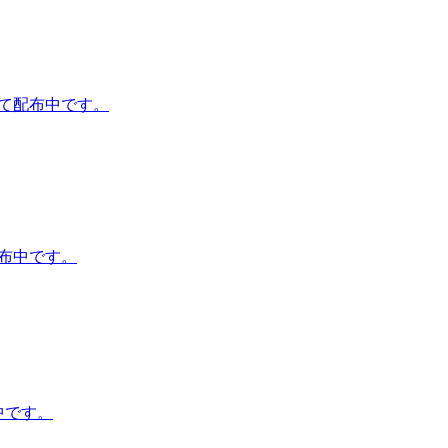
て配布中です。
布中です。
中です。