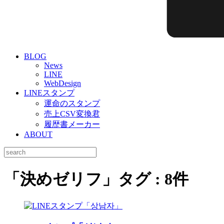
BLOG
News
LINE
WebDesign
LINEスタンプ
運命のスタンプ
売上CSV変換君
履歴書メーカー
ABOUT
「
決めゼリフ
」タグ : 8件