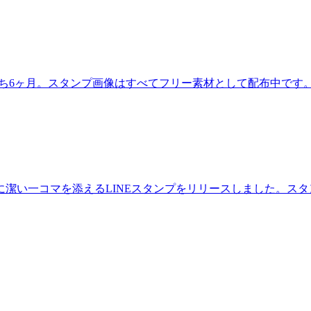
待ち6ヶ月。スタンプ画像はすべてフリー素材として配布中です
潔い一コマを添えるLINEスタンプをリリースしました。ス