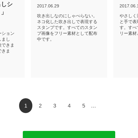
出しシ
2017.06.29
2017.06.
）」
吹き出しなのにしゃべらない。
やさしく
ネコ化した吹き出しで表現する
と手で表
スタンプです。すべてのスタン
す。すべ
ーション
プ画像をフリー素材として配布
リー素材
しまし
中です。
映できま
できま
1
2
3
4
5
…