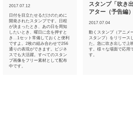
スタンプ「吹き
2017.07.12
アター（予告編
日付を目立たせるだけのために
開発されたスタンプです。日程
2017.07.04
が決まったとき、あの日を周知
したいとき、曜日に念を押すと
動くスタンプ（アニメ
き…1セット常備しておくと便利
スタンプ）をリリース
ですよ。2枚の組み合わせで256
た。急に吹き出しで上
通りの表現ができます。ビジネ
す。様々な場面で応用
スでも大活躍。すべてのスタン
す。
プ画像をフリー素材として配布
中です。