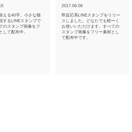
15
2017.06.06
添える40手。小さな猫
即反応系LINEスタンプをリリー
現するLINEスタンプで
スしました。どなたでも軽〜く
てのスタンプ画像をフ
お使いいただけます。すべての
として配布中。
スタンプ画像をフリー素材とし
て配布中です。