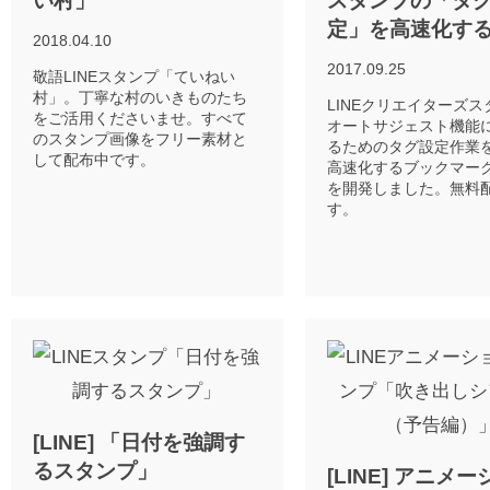
い村」
スタンプの「タ
定」を高速化す
2018.04.10
2017.09.25
敬語LINEスタンプ「ていねい
村」。丁寧な村のいきものたち
LINEクリエイターズ
をご活用くださいませ。すべて
オートサジェスト機能
のスタンプ画像をフリー素材と
るためのタグ設定作業
して配布中です。
高速化するブックマー
を開発しました。無料
す。
[LINE] 「日付を強調す
るスタンプ」
[LINE] アニメ