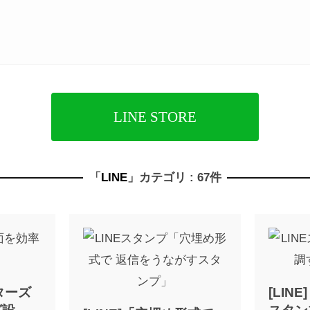
LINE STORE
「
LINE
」カテゴリ : 67件
イターズ
[LIN