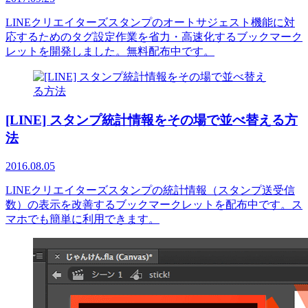
LINEクリエイターズスタンプのオートサジェスト機能に対
応するためのタグ設定作業を省力・高速化するブックマーク
レットを開発しました。無料配布中です。
[LINE] スタンプ統計情報をその場で並べ替える方
法
2016.08.05
LINEクリエイターズスタンプの統計情報（スタンプ送受信
数）の表示を改善するブックマークレットを配布中です。ス
マホでも簡単に利用できます。