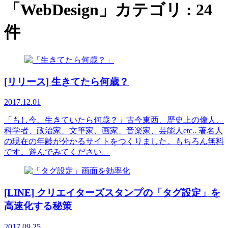
「
WebDesign
」カテゴリ : 24
件
[リリース] 生きてたら何歳？
2017.12.01
「もし今、生きていたら何歳？」古今東西、歴史上の偉人、
科学者、政治家、文筆家、画家、音楽家、芸能人etc.. 著名人
の現在の年齢が分かるサイトをつくりました。もちろん無料
です。遊んでみてください。
[LINE] クリエイターズスタンプの「タグ設定」を
高速化する秘策
2017.09.25