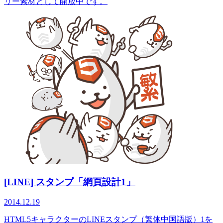
リー素材として開放中です。
[LINE] スタンプ「網頁設計1」
2014.12.19
HTML5キャラクターのLINEスタンプ（繁体中国語版）1を