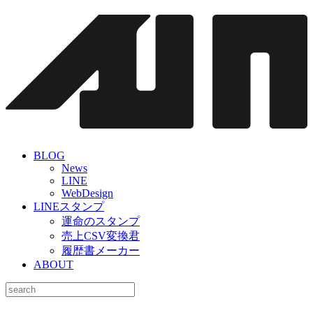
BLOG
News
LINE
WebDesign
LINEスタンプ
運命のスタンプ
売上CSV変換君
履歴書メーカー
ABOUT