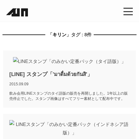
「
キリン
」タグ : 8件
[LINE] スタンプ「'มาดื่มด้วยกันสิ'」
2015.09.09
飲み会用LINEスタンプのタイ語版の販売を再開しました。1年以上の販
売停止でした。スタンプ画像はすべてフリー素材として配布中です。