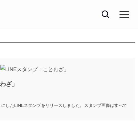
とわざ」
トにしたLINEスタンプをリリースしました。スタンプ画像はすべて
。