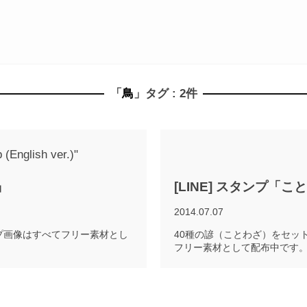
「
鳥
」タグ : 2件
)」
[LINE] スタンプ「こ
2014.07.07
プ画像はすべてフリー素材とし
40種の諺（ことわざ）をセッ
フリー素材として配布中です