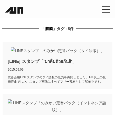
「
麒麟
」タグ : 8件
[LINE] スタンプ「'มาดื่มด้วยกันสิ'」
2015.09.09
飲み会用LINEスタンプのタイ語版の販売を再開しました。1年以上の販
売停止でした。スタンプ画像はすべてフリー素材として配布中です。