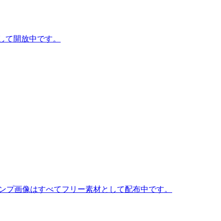
として開放中です。
タンプ画像はすべてフリー素材として配布中です。