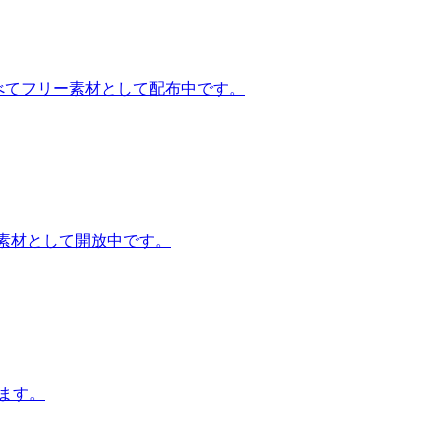
すべてフリー素材として配布中です。
ー素材として開放中です。
ます。