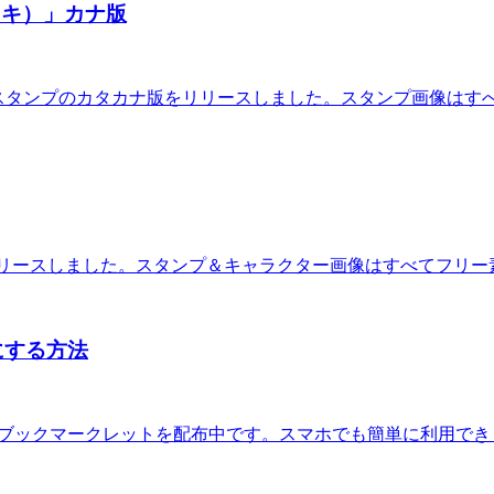
スキ）」カナ版
NEスタンプのカタカナ版をリリースしました。スタンプ画像は
をリリースしました。スタンプ＆キャラクター画像はすべてフリ
にする方法
るブックマークレットを配布中です。スマホでも簡単に利用でき