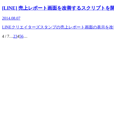
[LINE] 売上レポート画面を改善するスクリプトを
2014.08.07
LINEクリエイターズスタンプの売上レポート画面の表示を
4 / 7
…
2
3
4
5
6
…