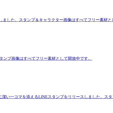
ースしました。スタンプ＆キャラクター画像はすべてフリー素材
スタンプ画像はすべてフリー素材として開放中です。
潔い一コマを添えるLINEスタンプをリリースしました。ス